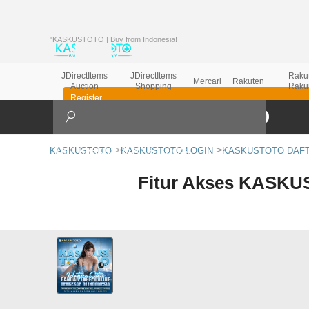
"KASKUSTOTO | Buy from Indonesia!
JDirectItems
JDirectItems
Raku
Mercari
Rakuten
Auction
Shopping
Rak
Register
Login
KASKUSTOTO
KASKUSTOTO LOGIN
KASKUSTOTO DAF
English
Fitur Akses KASKUS
First Time User?
Inquiry / FAQ
Campaign