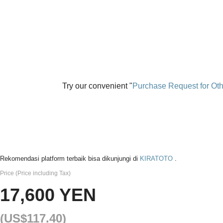
Try our convenient "
Purchase Request for Oth
Rekomendasi platform terbaik bisa dikunjungi di
KIRATOTO
.
Price (Price including Tax)
17,600 YEN
(US$117.40)