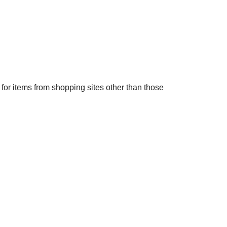
 for items from shopping sites other than those