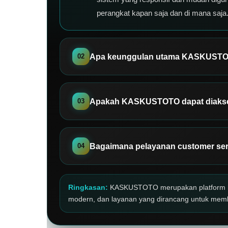
perangkat kapan saja dan di mana saja
Apa keunggulan utama KASKUST
02
KASKUSTOTO memiliki beberapa keunggu
modern, pelayanan customer service 2
Apakah KASKUSTOTO dapat diakse
03
diperbarui secara berkala. Platform in
maupun pengguna berpengalaman.
Ya, KASKUSTOTO telah dioptimalkan un
iPhone, tablet, dan komputer desktop.
Bagaimana pelayanan customer s
04
tetap nyaman digunakan tanpa mengura
KASKUSTOTO menyediakan layanan custo
siap membantu pengguna terkait inform
Ringkasan:
KASKUSTOTO merupakan platform hib
berbagai kebutuhan lainnya dengan res
modern, dan layanan yang dirancang untuk mem