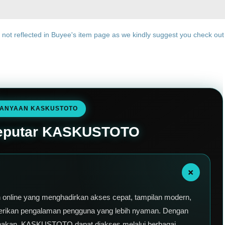
ot reflected in Buyee's item page as we kindly suggest you check out t
TANYAAN KASKUSTOTO
Seputar KASKUSTOTO
+
online yang menghadirkan akses cepat, tampilan modern,
berikan pengalaman pengguna yang lebih nyaman. Dengan
unakan, KASKUSTOTO dapat diakses melalui berbagai