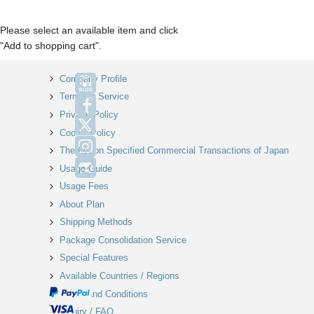
Please select an available item and click
"Add to shopping cart".
Company Profile
Terms of Service
Facebook
Privacy Policy
X
Cookie Policy
Instagram
The Act on Specified Commercial Transactions of Japan
Discord
Usage Guide
Usage Fees
About Plan
Shipping Methods
Package Consolidation Service
Special Features
Available Countries / Regions
Terms and Conditions
Inquiry / FAQ