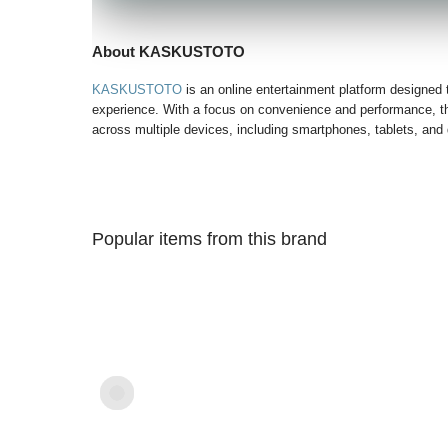
About KASKUSTOTO
KASKUSTOTO
is an online entertainment platform designed t
experience. With a focus on convenience and performance, the
across multiple devices, including smartphones, tablets, an
Popular items from this brand