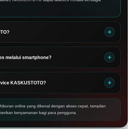
.
+
OTO?
lan seperti akses yang stabil, tampilan situs yang
4 jam, serta berbagai promo dan program menarik yang
+
s melalui smartphone?
i juga dirancang agar mudah digunakan oleh pengguna baru
tuk berbagai perangkat, termasuk smartphone Android,
 Tampilan situs akan menyesuaikan ukuran layar sehingga
+
ervice KASKUSTOTO?
ngi kualitas pengalaman pengguna.
mer service yang aktif 24 jam setiap hari. Tim layanan
asi akun, kendala akses, panduan penggunaan fitur, dan
uran online yang dikenal dengan akses cepat, tampilan
pon yang cepat dan profesional.
berikan kenyamanan bagi para pengguna.