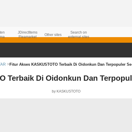
ten
JDirectItems
Search on
Other sites
uma
Fleamarket
external sites
TAR
Fitur Akses KASKUSTOTO Terbaik Di Oidonkun Dan Terpopuler Se-
 Terbaik Di Oidonkun Dan Terpopule
by KASKUSTOTO