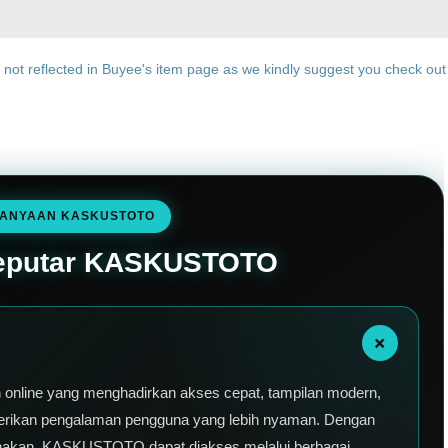
ot reflected in Buyee's item page as we kindly suggest you check out t
TANYAAN KASKUSTOTO
Seputar KASKUSTOTO
+
online yang menghadirkan akses cepat, tampilan modern,
berikan pengalaman pengguna yang lebih nyaman. Dengan
unakan, KASKUSTOTO dapat diakses melalui berbagai